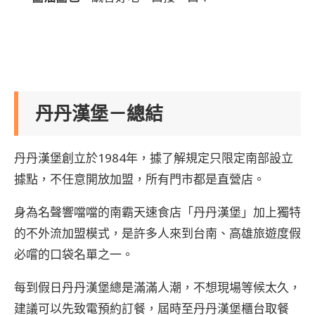
丹丹漢堡－總結
丹丹漢堡創立於1984年，據了解規定只限定南部設立
據點，不任意開放加盟，所有門市都是直營店。
身為名聲響噹噹的南霸天速食店「丹丹漢堡」加上獨特
的不外流加盟模式，是許多人來到台南、高雄旅遊度假
必嚐的口袋名單之一。
每到假日丹丹漢堡總是滿滿人潮，不想現場等候太久，
建議可以先致電預約訂餐，屆時至丹丹漢堡櫃台取餐