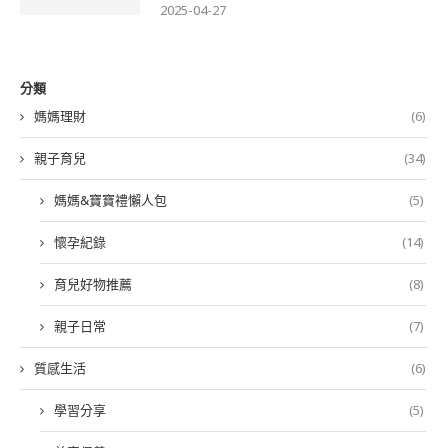
2025-04-27
分類
媽媽理財
(6)
親子育兒
(34)
媽媽&寶寶禮懶人包
(5)
懷孕紀錄
(14)
育兒好物推薦
(8)
親子日常
(7)
質感生活
(6)
學習分享
(5)