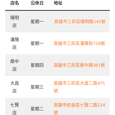
店名
公休日
地址
陽明
星期一
高雄市三民區陽明路142號
店
瀋陽
星期一
高雄市三民區瀋陽街158號
店
鼎中
星期四
高雄市三民區鼎中路361號
店
大昌
高雄市三民區大昌二路475
星期三
店
號
七賢
高雄市前金區七賢二路224
星期二
店
號