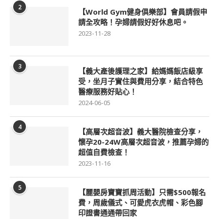
2
【World Gym健身俱樂部】會員請假申
請全攻略！孕婦請假好好休息吧。
2023-11-28
3
【義大產後護理之家】給媽媽飯店級享
受，坐月子實住與費用分享，結合特色
醫療服務好貼心！
2024-06-05
4
【高層次超音波】義大醫院檢查分享，
懷孕20-24W高層次超音波，推薦孕婦的
超值自費檢查！
2023-11-16
5
【麗嬰房寶寶抓周活動】只需$500報名
費，周歲儀式、可愛虎衣虎帽、彩色腳
印證書通通帶回家