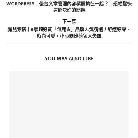
WORDPRESS｜後台文章管理內容標題擠在一起？１招輕鬆快
速解決你的問題
下一篇
育兒穿搭｜6家超好買「包屁衣」品牌人氣精選！舒適好穿、
時尚可愛，小心媽咪荷包大失血
YOU MAY ALSO LIKE