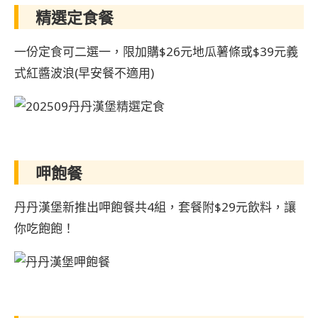
精選定食餐
一份定食可二選一，限加購$26元地瓜薯條或$39元義
式紅醬波浪(早安餐不適用)
呷飽餐
丹丹漢堡新推出呷飽餐共4組，套餐附$29元飲料，讓
你吃飽飽！