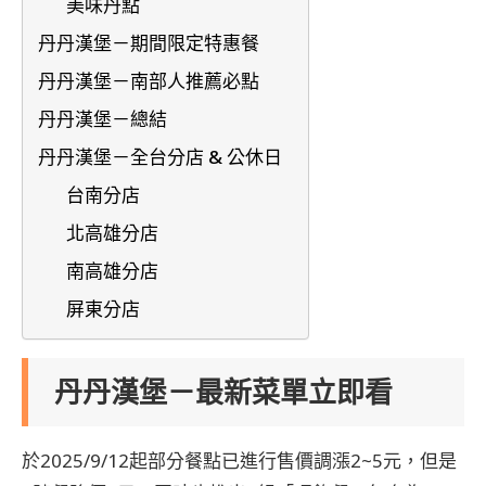
美味丹點
丹丹漢堡－期間限定特惠餐
丹丹漢堡－南部人推薦必點
丹丹漢堡－總結
丹丹漢堡－全台分店 & 公休日
台南分店
北高雄分店
南高雄分店
屏東分店
丹丹漢堡－最新菜單立即看
於2025/9/12起部分餐點已進行售價調漲2~5元，但是