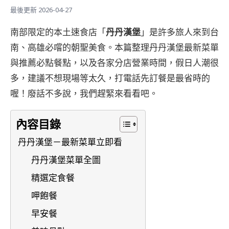
最後更新 2026-04-27
南部限定的本土速食店「
丹丹漢堡
」是許多旅人來到台
南、高雄必嚐的朝聖美食。本篇整理丹丹漢堡最新菜單
與推薦必點餐點，以及各家分店營業時間，假日人潮很
多，建議不想現場等太久，打電話先訂餐是最省時的
喔！廢話不多說，我們趕緊來看看吧。
內容目錄
丹丹漢堡－最新菜單立即看
丹丹漢堡菜單全圖
精選定食餐
呷飽餐
早安餐