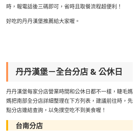
時，報電話後三碼即可，省時且取餐流程超便利！
好吃的丹丹漢堡推薦給大家喔。
丹丹漢堡－全台分店 & 公休日
丹丹漢堡每家分店營業時間和公休日都不一樣，睫毛媽
媽把南部全分店詳細整理在下方列表，建議前往時，先
點分店連結查詢，以免撲空吃不到美食喔！
台南分店