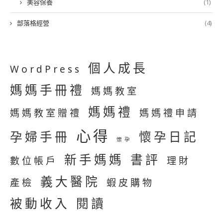
美容保養
(1)
部落格經營
(4)
個人成長
WordPress
媽媽手冊禮
媽媽教室
媽媽禮
媽媽教室贈禮
媽媽禮申請
心得
孕婦手冊
懷孕日記
懷孕
新手媽媽
書評
數位帳戶
理財
義大醫院
產檢
蝦皮購物
被動收入
閱讀