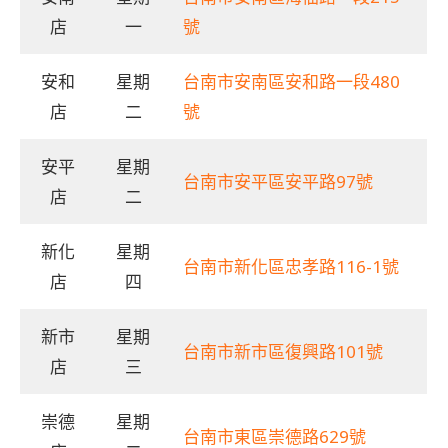
店
一
號
安和
星期
台南市安南區安和路一段480
店
二
號
安平
星期
台南市安平區安平路97號
店
二
新化
星期
台南市新化區忠孝路116-1號
店
四
新市
星期
台南市新市區復興路101號
店
三
崇德
星期
台南市東區崇德路629號