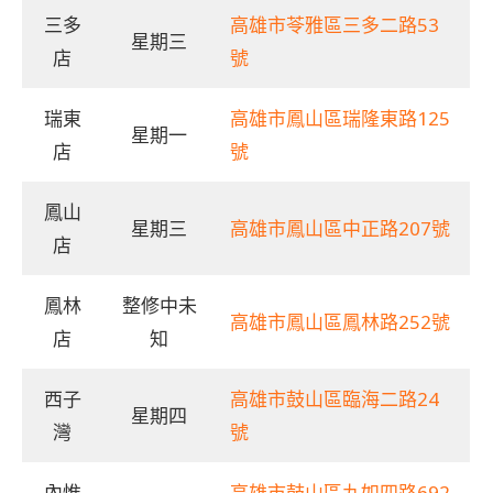
三多
高雄市苓雅區三多二路53
星期三
店
號
瑞東
高雄市鳳山區瑞隆東路125
星期一
店
號
鳳山
星期三
高雄市鳳山區中正路207號
店
鳳林
整修中未
高雄市鳳山區鳳林路252號
店
知
西子
高雄市鼓山區臨海二路24
星期四
灣
號
內惟
高雄市鼓山區九如四路692