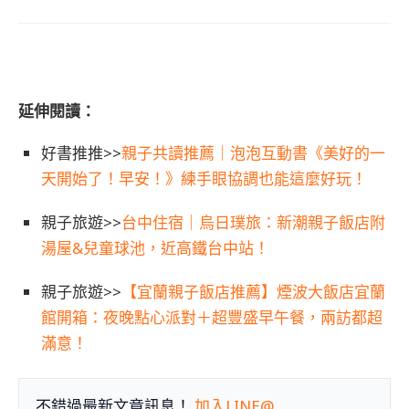
延伸閱讀：
好書推推>>
親子共讀推薦｜泡泡互動書《美好的一
天開始了！早安！》練手眼協調也能這麼好玩！
親子旅遊>>
台中住宿｜烏日璞旅：新潮親子飯店附
湯屋&兒童球池，近高鐵台中站！
親子旅遊>>
【宜蘭親子飯店推薦】煙波大飯店宜蘭
館開箱：夜晚點心派對＋超豐盛早午餐，兩訪都超
滿意！
不錯過最新文章訊息！
加入LINE@