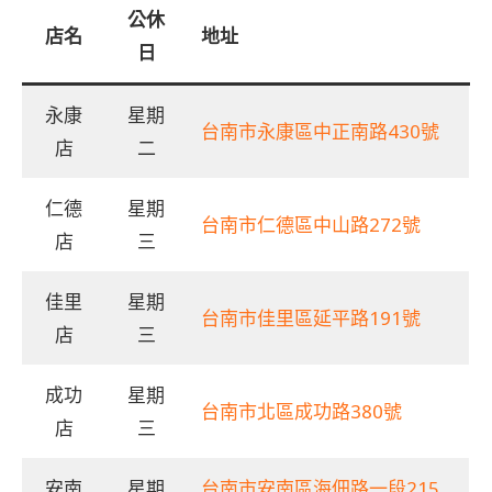
公休
店名
地址
日
永康
星期
台南市永康區中正南路430號
店
二
仁德
星期
台南市仁德區中山路272號
店
三
佳里
星期
台南市佳里區延平路191號
店
三
成功
星期
台南市北區成功路380號
店
三
安南
星期
台南市安南區海佃路一段215