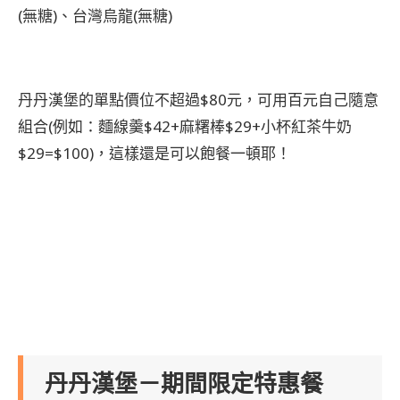
(無糖)、台灣烏龍(無糖)
丹丹漢堡的單點價位不超過$80元，可用百元自己隨意
組合(例如：麵線羹$42+麻糬棒$29+小杯紅茶牛奶
$29=$100)，這樣還是可以飽餐一頓耶！
丹丹漢堡－期間限定特惠餐