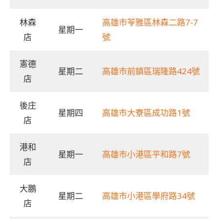
林森
高雄市苓雅區林森二路7-7
星期一
店
號
憲德
星期二
高雄市前鎮區瑞隆路424號
店
後庄
星期四
高雄市大寮區成功路1號
店
港和
星期一
高雄市小港區平和路7號
店
大鵬
星期二
高雄市小港區學府路34號
店