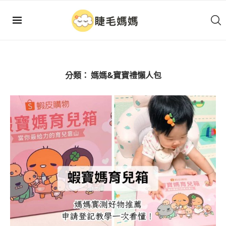
分類：
媽媽&寶寶禮懶人包