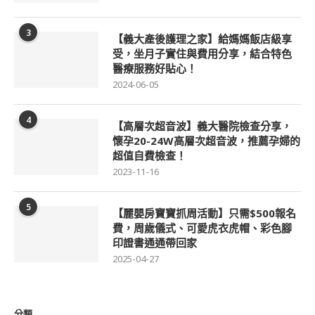
3
【義大產後護理之家】給媽媽飯店級享
受，坐月子實住與費用分享，結合特色
醫療服務好貼心！
2024-06-05
4
【高層次超音波】義大醫院檢查分享，
懷孕20-24W高層次超音波，推薦孕婦的
超值自費檢查！
2023-11-16
5
【麗嬰房寶寶抓周活動】只需$500報名
費，周歲儀式、可愛虎衣虎帽、彩色腳
印證書通通帶回家
2025-04-27
分類