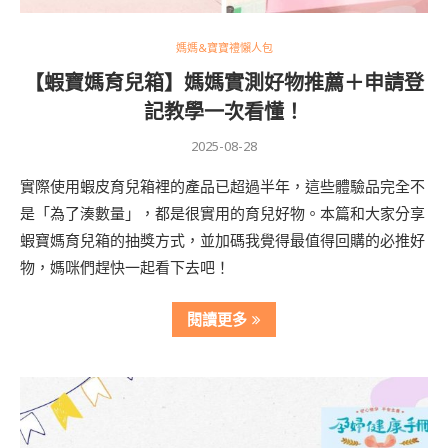
媽媽&寶寶禮懶人包
【蝦寶媽育兒箱】媽媽實測好物推薦＋申請登
記教學一次看懂！
2025-08-28
實際使用蝦皮育兒箱裡的產品已超過半年，這些體驗品完全不
是「為了湊數量」，都是很實用的育兒好物。本篇和大家分享
蝦寶媽育兒箱的抽獎方式，並加碼我覺得最值得回購的必推好
物，媽咪們趕快一起看下去吧！
閱讀更多