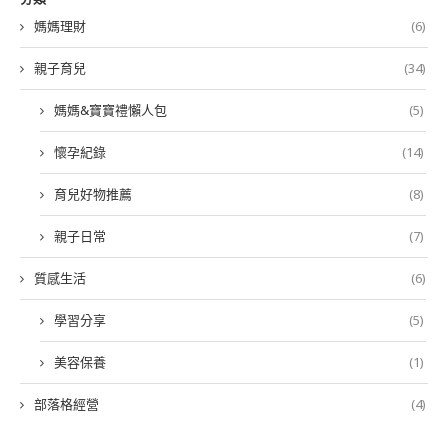
媽媽理財
(6)
親子育兒
(34)
媽媽&寶寶禮懶人包
(5)
懷孕紀錄
(14)
育兒好物推薦
(8)
親子日常
(7)
質感生活
(6)
學習分享
(5)
美容保養
(1)
部落格經營
(4)