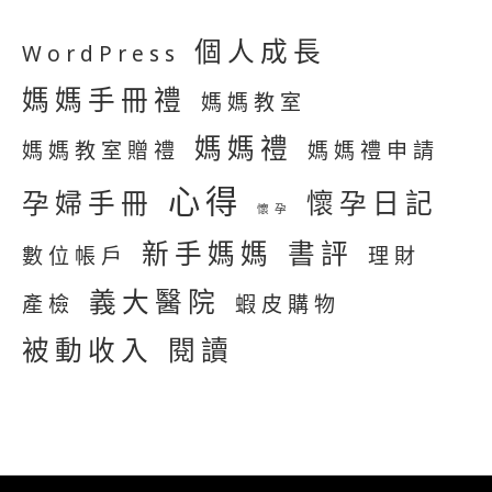
個人成長
WordPress
媽媽手冊禮
媽媽教室
媽媽禮
媽媽教室贈禮
媽媽禮申請
心得
孕婦手冊
懷孕日記
懷孕
新手媽媽
書評
數位帳戶
理財
義大醫院
產檢
蝦皮購物
被動收入
閱讀