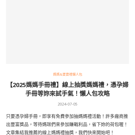
媽媽&寶寶禮懶人包
【2025媽媽手冊禮】線上抽獎媽媽禮，憑孕婦
手冊等妳來試手氣！懶人包攻略
2024-07-05
只要憑孕婦手冊，即享有免費參加抽媽媽禮活動！許多廠商推
出豐富獎品，等待媽咪們來參加賺戰利品，省下妳的荷包喔！
文章集結我推薦的線上媽媽禮抽獎，我們快來開始吧！