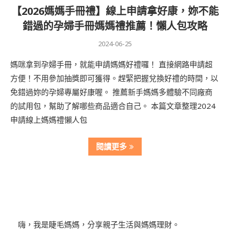
【2026媽媽手冊禮】線上申請拿好康，妳不能
錯過的孕婦手冊媽媽禮推薦！懶人包攻略
2024-06-25
媽咪拿到孕婦手冊，就能申請媽媽好禮囉！ 直接網路申請超
方便！不用參加抽獎即可獲得。趕緊把握兌換好禮的時間，以
免錯過妳的孕婦專屬好康喔。 推薦新手媽媽多體驗不同廠商
的試用包，幫助了解哪些商品適合自己。 本篇文章整理2024
申請線上媽媽禮懶人包
閱讀更多
嗨，我是睫毛媽媽，分享親子生活與媽媽理財。