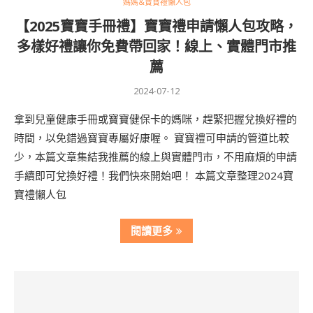
媽媽&寶寶禮懶人包
【2025寶寶手冊禮】寶寶禮申請懶人包攻略，
多樣好禮讓你免費帶回家！線上、實體門市推
薦
2024-07-12
拿到兒童健康手冊或寶寶健保卡的媽咪，趕緊把握兌換好禮的
時間，以免錯過寶寶專屬好康喔。 寶寶禮可申請的管道比較
少，本篇文章集結我推薦的線上與實體門市，不用麻煩的申請
手續即可兌換好禮！我們快來開始吧！ 本篇文章整理2024寶
寶禮懶人包
閱讀更多